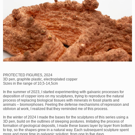
PROTECTED FIGURES, 2024
3D pen, graphite plastic, electroplated copper
Sizes in the range of 10,5-14,5cm
In the summer of 2023, I started experimenting with galvanic processes for
deposition of copper ions on my sculptures, trying to reproduce the natural
process of replacing biological tissues with minerals in fossil plants and
animals – biomorphoses. Feeling the defense mechanisms of repression and
oblivion at work, I realized that they reminded me of this process.
In the winter of 2024 I made the bases for the sculptures of this series using a
3D pen, build on the outlines of sleeping postures. Imitating the process of
formation of geological deposits, I made these bases layer by layer from bottom
to top, so the shapes grew in a natural way. Each subsequent sculpture spent
more and more time in galvanic solution: from one to five days.